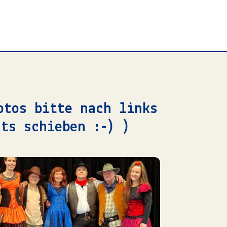
otos bitte nach links
hts schieben :-) )