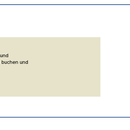
 und
e buchen und