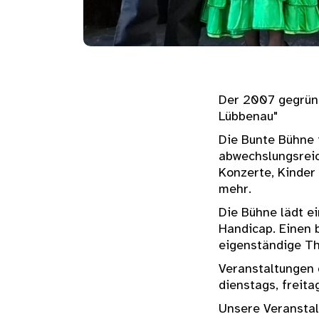
Der 2007 gegründ
Lübbenau"
Die Bunte Bühne i
abwechslungsreic
Konzerte, Kinder
mehr.
Die Bühne lädt e
Handicap. Einen 
eigenständige Th
Veranstaltungen 
dienstags, freita
Unsere Veranstal