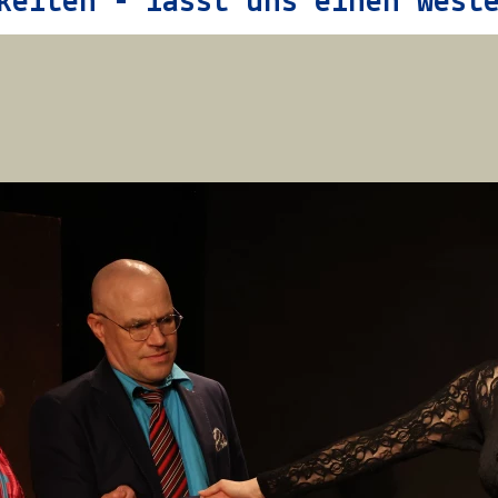
keiten - lasst uns einen West
Sommertheater – Für eine Handvoll Schwierigkeiten – lasst uns einen Western drehen
Sommertheater – Für eine Handvoll Schwierigkeiten – lasst uns einen Western drehen
Sommertheater – Für eine Handvoll Schwierigkeiten – lasst uns einen Western drehen
Sommertheater – Für eine Handvoll Schwierigkeiten – lasst uns einen Western drehen