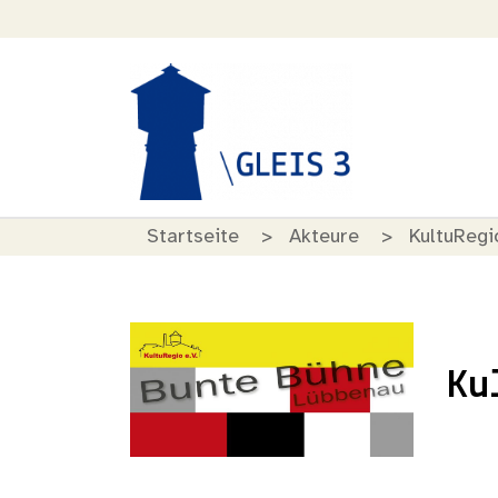
Startseite
Akteure
KultuRegi
Ku