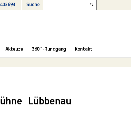
403693
Suche
🔍
Akteure
360°-Rundgang
Kontakt
ühne Lübbenau