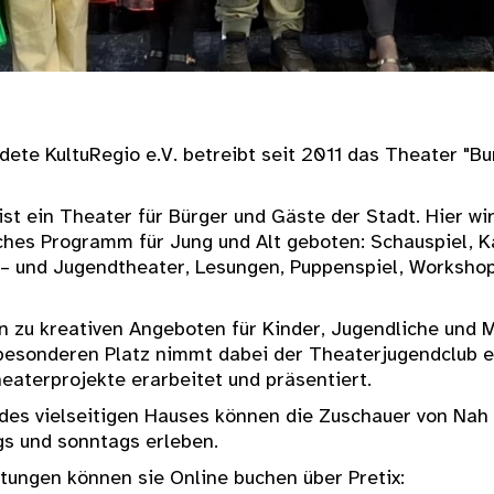
ete KultuRegio e.V. betreibt seit 2011 das Theater "B
st ein Theater für Bürger und Gäste der Stadt. Hier wi
hes Programm für Jung und Alt geboten: Schauspiel, K
 – und Jugendtheater, Lesungen, Puppenspiel, Workshop
in zu kreativen Angeboten für Kinder, Jugendliche und
besonderen Platz nimmt dabei der Theaterjugendclub ei
eaterprojekte erarbeitet und präsentiert.
des vielseitigen Hauses können die Zuschauer von Nah
gs und sonntags erleben.
tungen können sie Online buchen über Pretix: