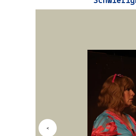
Schwierig
23.08.2026 | 16:00 | Bunte Bühne Lübbenau
27.08.2026 | 19:30 | Bunte Bühne Lübbenau
28.08.2026 | 19:30 | Bunte Bühne Lübbenau
29.08.2026 | 16:00 | Bunte Bühne Lübbenau
<