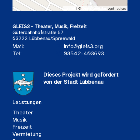
Leaflet
| ©
OpenStreetMap
contributors
GLEIS3 - Theater, Musik, Freizeit
Güterbahnhofstraße 57
03222 Lübbenau/Spreewald
Mail:
info@gleis3.org
Tel:
03542-403693
Dieses Projekt wird gefördert
von der Stadt Lübbenau
Leistungen
Theater
Musik
Freizeit
Vermietung