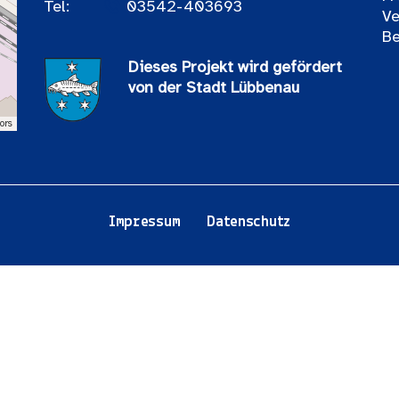
Tel:
03542-403693
Ve
Be
Dieses Projekt wird gefördert
von der Stadt Lübbenau
ors
Impressum
Datenschutz