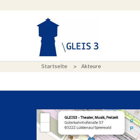
Startseite
Akteure
×
+
GLEIS3 - Theater, Musik, Freizeit
Güterbahnhofstraße 57
−
03222 Lübbenau/Spreewald