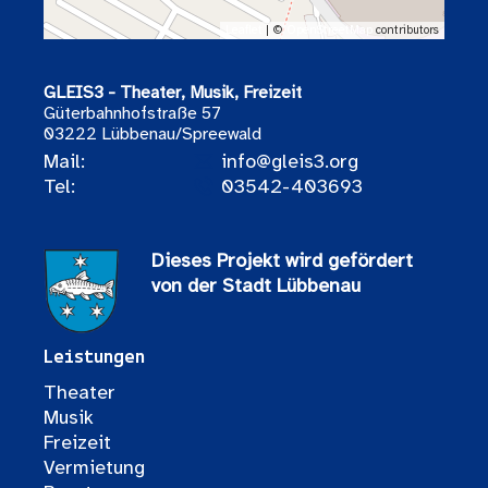
Leaflet
| ©
OpenStreetMap
contributors
GLEIS3 - Theater, Musik, Freizeit
Güterbahnhofstraße 57
03222 Lübbenau/Spreewald
Mail:
info@gleis3.org
Tel:
03542-403693
Dieses Projekt wird gefördert
von der Stadt Lübbenau
Leistungen
Theater
Musik
Freizeit
Vermietung