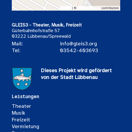
Leaflet
| ©
OpenStreetMap
contributors
GLEIS3 - Theater, Musik, Freizeit
Güterbahnhofstraße 57
03222 Lübbenau/Spreewald
Mail:
info@gleis3.org
Tel:
03542-403693
Dieses Projekt wird gefördert
von der Stadt Lübbenau
Leistungen
Theater
Musik
Freizeit
Vermietung