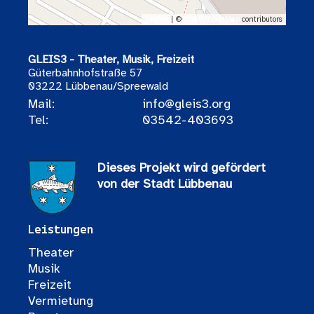
Leaflet
| ©
OpenStreetMap
contributors
GLEIS3 - Theater, Musik, Freizeit
Güterbahnhofstraße 57
03222 Lübbenau/Spreewald
Mail:
info@gleis3.org
Tel:
03542-403693
Dieses Projekt wird gefördert
von der Stadt Lübbenau
Leistungen
Theater
Musik
Freizeit
Vermietung