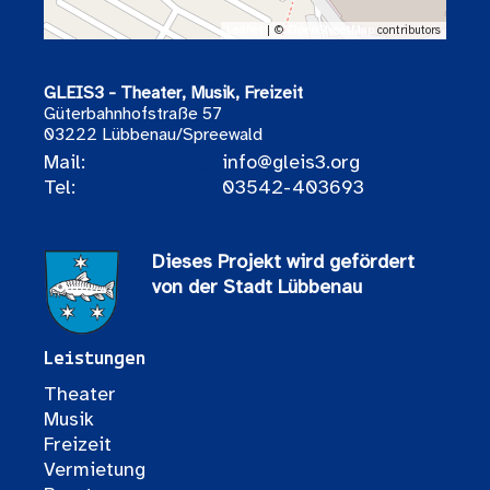
Leaflet
| ©
OpenStreetMap
contributors
GLEIS3 - Theater, Musik, Freizeit
Güterbahnhofstraße 57
03222 Lübbenau/Spreewald
Mail:
info@gleis3.org
Tel:
03542-403693
Dieses Projekt wird gefördert
von der Stadt Lübbenau
Leistungen
Theater
Musik
Freizeit
Vermietung