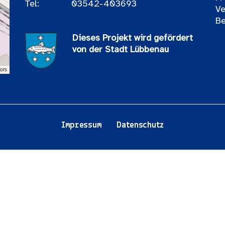
Tel:
03542-403693
Ve
Be
Dieses Projekt wird gefördert
von der Stadt Lübbenau
ors
Impressum
Datenschutz