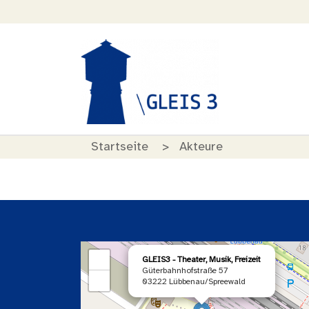
Startseite
Akteure
×
+
GLEIS3 - Theater, Musik, Freizeit
Güterbahnhofstraße 57
−
03222 Lübbenau/Spreewald