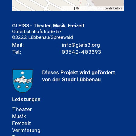
Leaflet
| ©
OpenStreetMap
contributors
GLEIS3 - Theater, Musik, Freizeit
Güterbahnhofstraße 57
03222 Lübbenau/Spreewald
Mail:
info@gleis3.org
Tel:
03542-403693
Dieses Projekt wird gefördert
von der Stadt Lübbenau
Leistungen
Theater
Musik
Freizeit
Vermietung