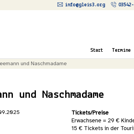
info@gleis3.org
03542-
Start
Termine
feemann und Naschmadame
ann und Naschmadame
.09.2025
Tickets/Preise
Erwachsene = 29 € Kinde
15 € Tickets in der Tour