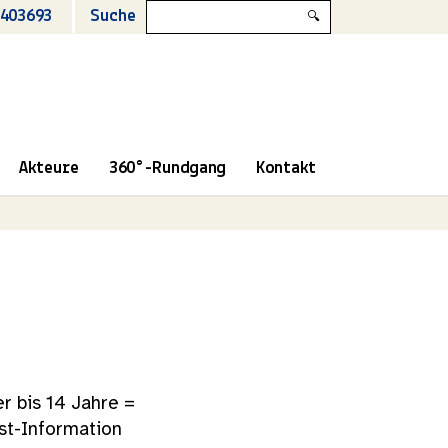
403693
Suche
🔍
Akteure
360°-Rundgang
Kontakt
r bis 14 Jahre =
ist-Information