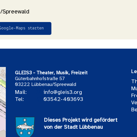
/Spreewald
Google-Maps starten
Le
GLEIS3 - Theater, Musik, Freizeit
Güterbahnhofstraße 57
Th
03222 Lübbenau/Spreewald
Mu
Mail:
info@gleis3.org
Fr
Tel:
03542-403693
Ve
Be
Dieses Projekt wird gefördert
von der Stadt Lübbenau