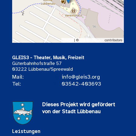
Leaflet
| ©
OpenStreetMap
contributors
GLEIS3 - Theater, Musik, Freizeit
Güterbahnhofstraße 57
03222 Lübbenau/Spreewald
Mail:
info@gleis3.org
Tel:
03542-403693
Dieses Projekt wird gefördert
von der Stadt Lübbenau
Leistungen