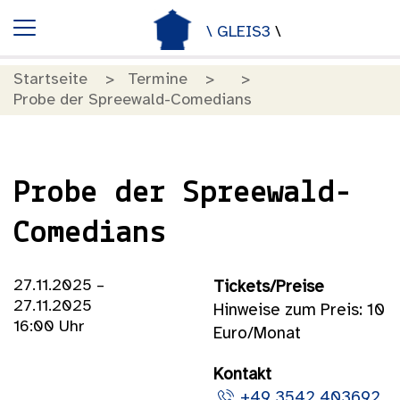
\ GLEIS3
\
Startseite
Termine
Probe der Spreewald-Comedians
Probe der Spreewald-
Comedians
27.11.2025 –
Tickets/Preise
27.11.2025
Hinweise zum Preis: 10
16:00 Uhr
Euro/Monat
Kontakt
+49 3542 403692