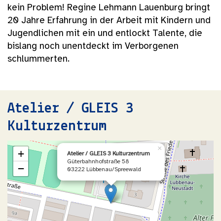
kein Problem! Regine Lehmann Lauenburg bringt
20 Jahre Erfahrung in der Arbeit mit Kindern und
Jugendlichen mit ein und entlockt Talente, die
bislang noch unentdeckt im Verborgenen
schlummerten.
Atelier / GLEIS 3
Kulturzentrum
×
+
Atelier / GLEIS 3 Kulturzentrum
Güterbahnhofstraße 58
−
03222 Lübbenau/Spreewald