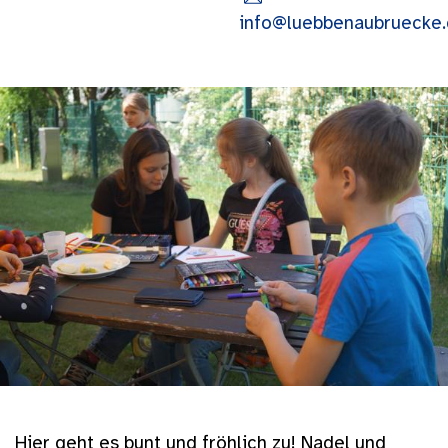
info@luebbenaubruecke
Hier geht es bunt und fröhlich zu! Nadel und