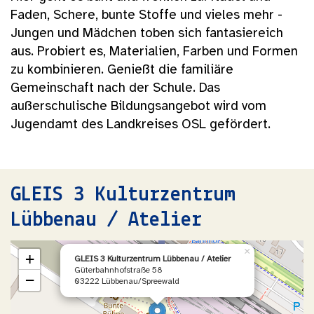
Faden, Schere, bunte Stoffe und vieles mehr -
Jungen und Mädchen toben sich fantasiereich
aus. Probiert es, Materialien, Farben und Formen
zu kombinieren. Genießt die familiäre
Gemeinschaft nach der Schule. Das
außerschulische Bildungsangebot wird vom
Jugendamt des Landkreises OSL gefördert.
GLEIS 3 Kulturzentrum
Lübbenau / Atelier
×
+
GLEIS 3 Kulturzentrum Lübbenau / Atelier
Güterbahnhofstraße 58
−
03222 Lübbenau/Spreewald