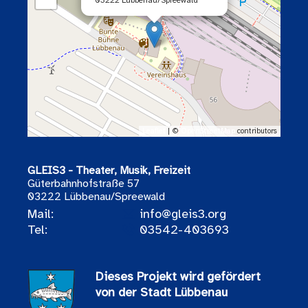
03222 Lübbenau/Spreewald
Leaflet
| ©
OpenStreetMap
contributors
GLEIS3 - Theater, Musik, Freizeit
Güterbahnhofstraße 57
03222 Lübbenau/Spreewald
Mail:
info@gleis3.org
Tel:
03542-403693
Dieses Projekt wird gefördert
von der Stadt Lübbenau