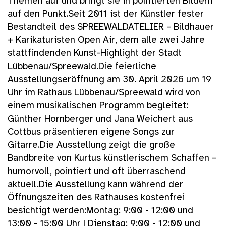
Themen auf und bringt sie in pointierten Bildern
auf den Punkt.Seit 2011 ist der Künstler fester
Bestandteil des SPREEWALDATELIER – Bildhauer
+ Karikaturisten Open Air, dem alle zwei Jahre
stattfindenden Kunst-Highlight der Stadt
Lübbenau/Spreewald.Die feierliche
Ausstellungseröffnung am 30. April 2026 um 19
Uhr im Rathaus Lübbenau/Spreewald wird von
einem musikalischen Programm begleitet:
Günther Hornberger und Jana Weichert aus
Cottbus präsentieren eigene Songs zur
Gitarre.Die Ausstellung zeigt die große
Bandbreite von Kurtus künstlerischem Schaffen –
humorvoll, pointiert und oft überraschend
aktuell.Die Ausstellung kann während der
Öffnungszeiten des Rathauses kostenfrei
besichtigt werden:Montag: 9:00 - 12:00 und
13:00 - 15:00 Uhr | Dienstag: 9:00 - 12:00 und