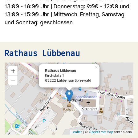
13:00 - 18:00 Uhr | Donnerstag: 9:00 - 12:00 und
13:00 - 15:00 Uhr | Mittwoch, Freitag, Samstag
und Sonntag: geschlossen
Rathaus Lübbenau
×
+
Rathaus Lübbenau
Kirchplatz 1
−
03222 Lübbenau/Spreewald
Leaflet
| ©
OpenStreetMap
contributors