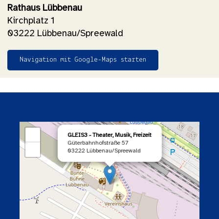
Rathaus Lübbenau
Kirchplatz 1
03222 Lübbenau/Spreewald
Navigation mit Google-Maps starten
×
+
GLEIS3 - Theater, Musik, Freizeit
Güterbahnhofstraße 57
−
03222 Lübbenau/Spreewald