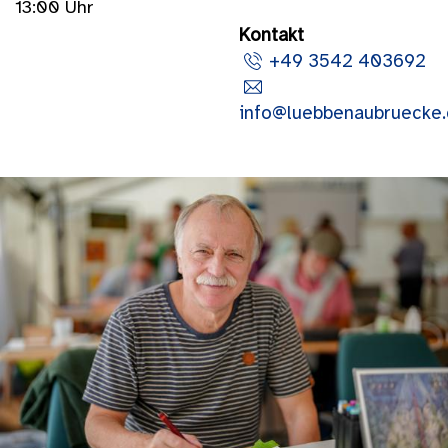
13:00 Uhr
Kontakt
+49 3542 403692
info@luebbenaubruecke