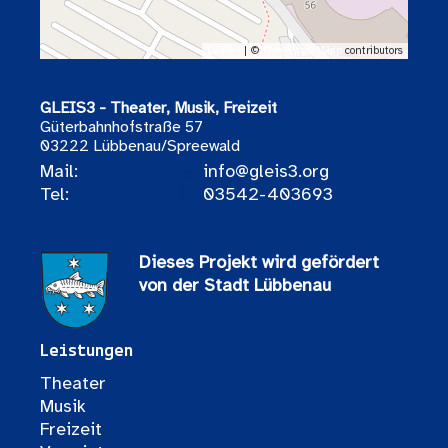
Leaflet
| ©
OpenStreetMap
contributors
GLEIS3 - Theater, Musik, Freizeit
Güterbahnhofstraße 57
03222 Lübbenau/Spreewald
Mail:
info@gleis3.org
Tel:
03542-403693
Dieses Projekt wird gefördert
von der Stadt Lübbenau
Leistungen
Theater
Musik
Freizeit