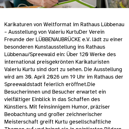
Karikaturen von Weltformat im Rathaus Lübbenau
– Ausstellung von Valeriu KurtuDer Verein
Freunde der LÜBBENAUBRÜCKE e.V. lädt zu einer
besonderen Kunstausstellung ins Rathaus
Lübbenau/Spreewald ein: Über 120 Werke des
international preisgekrönten Karikaturisten
Valeriu Kurtu sind dort zu sehen. Die Ausstellung
wird am 30. April 2026 um 19 Uhr im Rathaus der
Spreewaldstadt feierlich eröffnet.Die
Besucherinnen und Besucher erwartet ein
vielfältiger Einblick in das Schaffen des
Künstlers. Mit feinsinnigem Humor, präziser
Beobachtung und großer zeichnerischer
Meisterschaft greift Kurtu gesellschaftliche