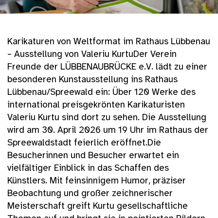
Karikaturen von Weltformat im Rathaus Lübbenau
– Ausstellung von Valeriu KurtuDer Verein
Freunde der LÜBBENAUBRÜCKE e.V. lädt zu einer
besonderen Kunstausstellung ins Rathaus
Lübbenau/Spreewald ein: Über 120 Werke des
international preisgekrönten Karikaturisten
Valeriu Kurtu sind dort zu sehen. Die Ausstellung
wird am 30. April 2026 um 19 Uhr im Rathaus der
Spreewaldstadt feierlich eröffnet.Die
Besucherinnen und Besucher erwartet ein
vielfältiger Einblick in das Schaffen des
Künstlers. Mit feinsinnigem Humor, präziser
Beobachtung und großer zeichnerischer
Meisterschaft greift Kurtu gesellschaftliche