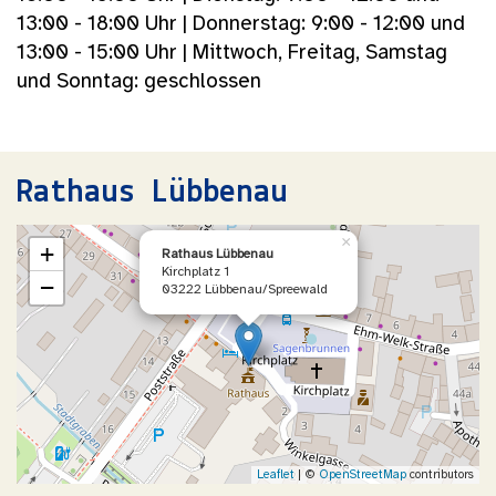
13:00 - 18:00 Uhr | Donnerstag: 9:00 - 12:00 und
13:00 - 15:00 Uhr | Mittwoch, Freitag, Samstag
und Sonntag: geschlossen
Rathaus Lübbenau
×
+
Rathaus Lübbenau
Kirchplatz 1
−
03222 Lübbenau/Spreewald
Leaflet
| ©
OpenStreetMap
contributors