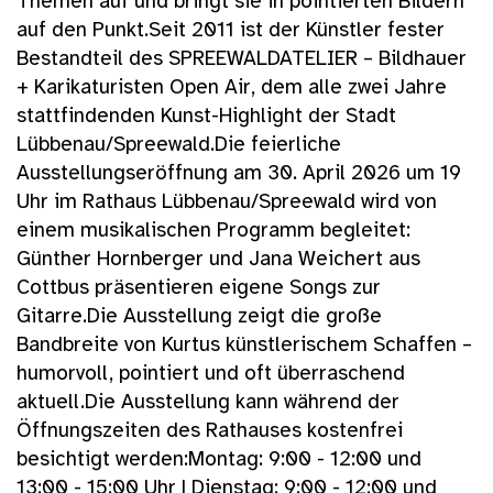
Themen auf und bringt sie in pointierten Bildern
auf den Punkt.Seit 2011 ist der Künstler fester
Bestandteil des SPREEWALDATELIER – Bildhauer
+ Karikaturisten Open Air, dem alle zwei Jahre
stattfindenden Kunst-Highlight der Stadt
Lübbenau/Spreewald.Die feierliche
Ausstellungseröffnung am 30. April 2026 um 19
Uhr im Rathaus Lübbenau/Spreewald wird von
einem musikalischen Programm begleitet:
Günther Hornberger und Jana Weichert aus
Cottbus präsentieren eigene Songs zur
Gitarre.Die Ausstellung zeigt die große
Bandbreite von Kurtus künstlerischem Schaffen –
humorvoll, pointiert und oft überraschend
aktuell.Die Ausstellung kann während der
Öffnungszeiten des Rathauses kostenfrei
besichtigt werden:Montag: 9:00 - 12:00 und
13:00 - 15:00 Uhr | Dienstag: 9:00 - 12:00 und