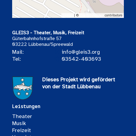
Leaflet
| ©
OpenStreetMap
contributors
GLEIS3 - Theater, Musik, Freizeit
Güterbahnhofstraße 57
03222 Lübbenau/Spreewald
Mail:
info@gleis3.org
Tel:
03542-403693
Dieses Projekt wird gefördert
von der Stadt Lübbenau
Leistungen
Theater
Musik
Freizeit