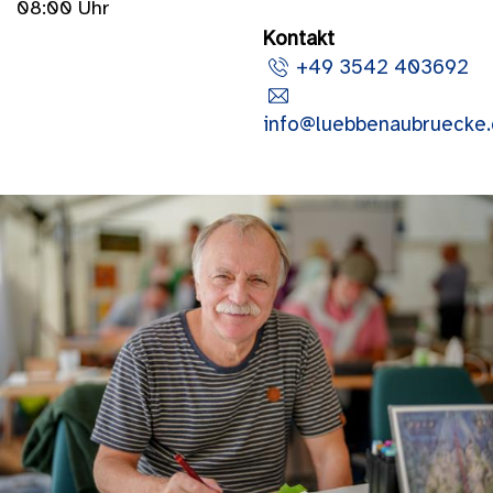
08:00 Uhr
Kontakt
+49 3542 403692
info@luebbenaubruecke