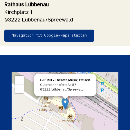
Rathaus Lübbenau
Kirchplatz 1
03222 Lübbenau/Spreewald
Navigation mit Google-Maps starten
×
+
GLEIS3 - Theater, Musik, Freizeit
Güterbahnhofstraße 57
−
03222 Lübbenau/Spreewald