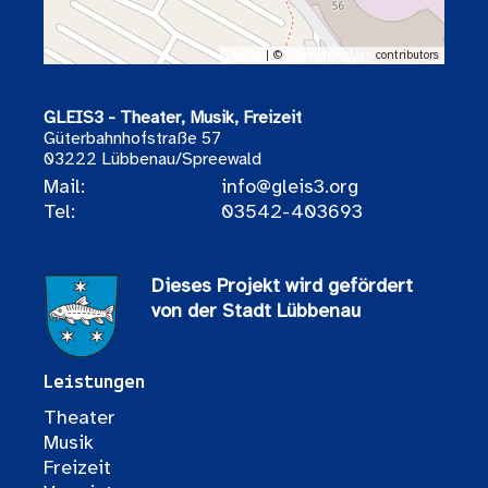
Leaflet
| ©
OpenStreetMap
contributors
GLEIS3 - Theater, Musik, Freizeit
Güterbahnhofstraße 57
03222 Lübbenau/Spreewald
Mail:
info@gleis3.org
Tel:
03542-403693
Dieses Projekt wird gefördert
von der Stadt Lübbenau
Leistungen
Theater
Musik
Freizeit