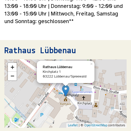
13:00 - 18:00 Uhr | Donnerstag: 9:00 - 12:00 und
13:00 - 15:00 Uhr | Mittwoch, Freitag, Samstag
und Sonntag: geschlossen**
Rathaus Lübbenau
×
+
Rathaus Lübbenau
Kirchplatz 1
−
03222 Lübbenau/Spreewald
Leaflet
| ©
OpenStreetMap
contributors