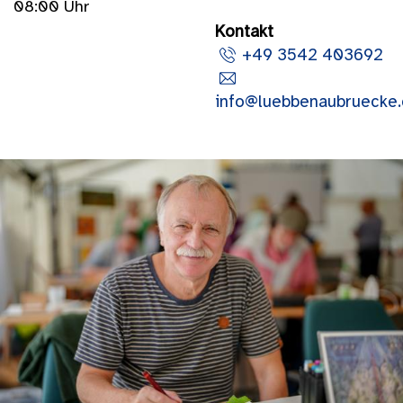
08:00 Uhr
Kontakt
+49 3542 403692
info@luebbenaubruecke