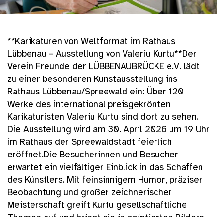
**Karikaturen von Weltformat im Rathaus
Lübbenau – Ausstellung von Valeriu Kurtu**Der
Verein Freunde der LÜBBENAUBRÜCKE e.V. lädt
zu einer besonderen Kunstausstellung ins
Rathaus Lübbenau/Spreewald ein: Über 120
Werke des international preisgekrönten
Karikaturisten Valeriu Kurtu sind dort zu sehen.
Die Ausstellung wird am 30. April 2026 um 19 Uhr
im Rathaus der Spreewaldstadt feierlich
eröffnet.Die Besucherinnen und Besucher
erwartet ein vielfältiger Einblick in das Schaffen
des Künstlers. Mit feinsinnigem Humor, präziser
Beobachtung und großer zeichnerischer
Meisterschaft greift Kurtu gesellschaftliche