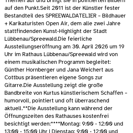
Themen auf und bringt sie in pointierten Bildern
auf den Punkt.Seit 2011 ist der Künstler fester
Bestandteil des SPREEWALDATELIER – Bildhauer
+ Karikaturisten Open Air, dem alle zwei Jahre
stattfindenden Kunst-Highlight der Stadt
Lübbenau/Spreewald.Die feierliche
Ausstellungseröffnung am 30. April 2026 um 19
Uhr im Rathaus Lübbenau/Spreewald wird von
einem musikalischen Programm begleitet:
Günther Hornberger und Jana Weichert aus
Cottbus präsentieren eigene Songs zur
Gitarre.Die Ausstellung zeigt die große
Bandbreite von Kurtus künstlerischem Schaffen –
humorvoll, pointiert und oft überraschend
aktuell.**Die Ausstellung kann während der
Öffnungszeiten des Rathauses kostenfrei
besichtigt werden:****Montag: 9:00 - 12:00 und
13:00 - 15:00 Uhr | Dienstag: 9:00 - 12:00 und