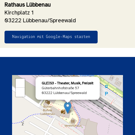
Rathaus Lübbenau
Kirchplatz 1
03222 Lübbenau/Spreewald
Navigation mit Google-Maps starten
×
+
GLEIS3 - Theater, Musik, Freizeit
Güterbahnhofstraße 57
−
03222 Lübbenau/Spreewald