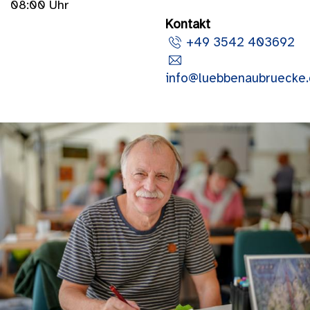
08:00 Uhr
Kontakt
+49 3542 403692
info@luebbenaubruecke