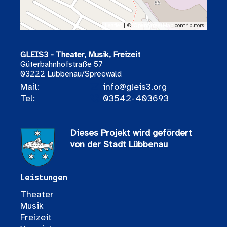
Leaflet
| ©
OpenStreetMap
contributors
GLEIS3 - Theater, Musik, Freizeit
Güterbahnhofstraße 57
03222 Lübbenau/Spreewald
Mail:
info@gleis3.org
Tel:
03542-403693
Dieses Projekt wird gefördert
von der Stadt Lübbenau
Leistungen
Theater
Musik
Freizeit