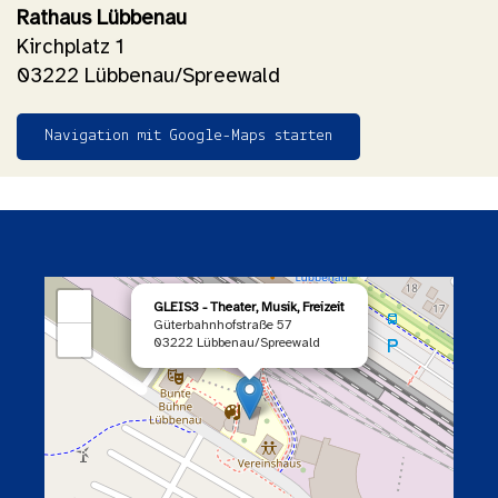
Rathaus Lübbenau
Kirchplatz 1
03222 Lübbenau/Spreewald
Navigation mit Google-Maps starten
×
+
GLEIS3 - Theater, Musik, Freizeit
Güterbahnhofstraße 57
−
03222 Lübbenau/Spreewald