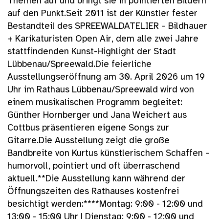
Themen auf und bringt sie in pointierten Bildern
auf den Punkt.Seit 2011 ist der Künstler fester
Bestandteil des SPREEWALDATELIER – Bildhauer
+ Karikaturisten Open Air, dem alle zwei Jahre
stattfindenden Kunst-Highlight der Stadt
Lübbenau/Spreewald.Die feierliche
Ausstellungseröffnung am 30. April 2026 um 19
Uhr im Rathaus Lübbenau/Spreewald wird von
einem musikalischen Programm begleitet:
Günther Hornberger und Jana Weichert aus
Cottbus präsentieren eigene Songs zur
Gitarre.Die Ausstellung zeigt die große
Bandbreite von Kurtus künstlerischem Schaffen –
humorvoll, pointiert und oft überraschend
aktuell.**Die Ausstellung kann während der
Öffnungszeiten des Rathauses kostenfrei
besichtigt werden:****Montag: 9:00 - 12:00 und
13:00 - 15:00 Uhr | Dienstag: 9:00 - 12:00 und