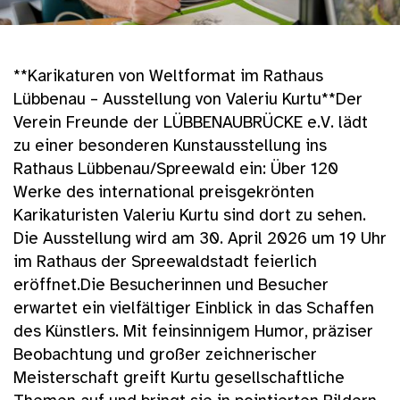
**Karikaturen von Weltformat im Rathaus
Lübbenau – Ausstellung von Valeriu Kurtu**Der
Verein Freunde der LÜBBENAUBRÜCKE e.V. lädt
zu einer besonderen Kunstausstellung ins
Rathaus Lübbenau/Spreewald ein: Über 120
Werke des international preisgekrönten
Karikaturisten Valeriu Kurtu sind dort zu sehen.
Die Ausstellung wird am 30. April 2026 um 19 Uhr
im Rathaus der Spreewaldstadt feierlich
eröffnet.Die Besucherinnen und Besucher
erwartet ein vielfältiger Einblick in das Schaffen
des Künstlers. Mit feinsinnigem Humor, präziser
Beobachtung und großer zeichnerischer
Meisterschaft greift Kurtu gesellschaftliche