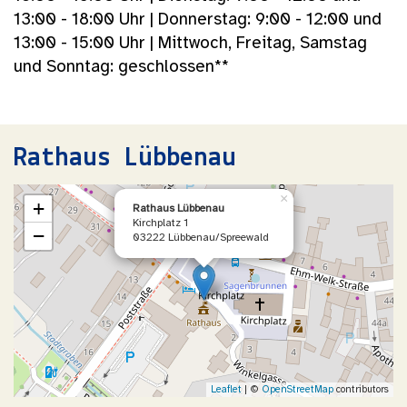
13:00 - 18:00 Uhr | Donnerstag: 9:00 - 12:00 und
13:00 - 15:00 Uhr | Mittwoch, Freitag, Samstag
und Sonntag: geschlossen**
Rathaus Lübbenau
×
+
Rathaus Lübbenau
Kirchplatz 1
−
03222 Lübbenau/Spreewald
Leaflet
| ©
OpenStreetMap
contributors