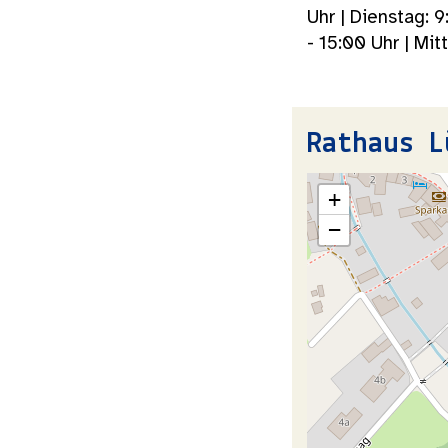
Uhr | Dienstag: 
- 15:00 Uhr | Mi
Rathaus L
+
−