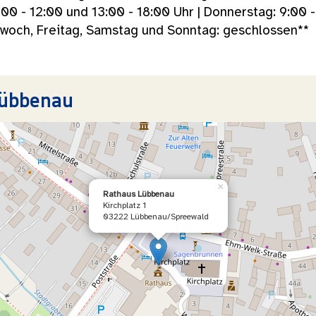
9:00 - 12:00 und 13:00 - 18:00 Uhr | Donnerstag: 9:00 
ttwoch, Freitag, Samstag und Sonntag: geschlossen**
übbenau
×
Rathaus Lübbenau
Kirchplatz 1
03222 Lübbenau/Spreewald