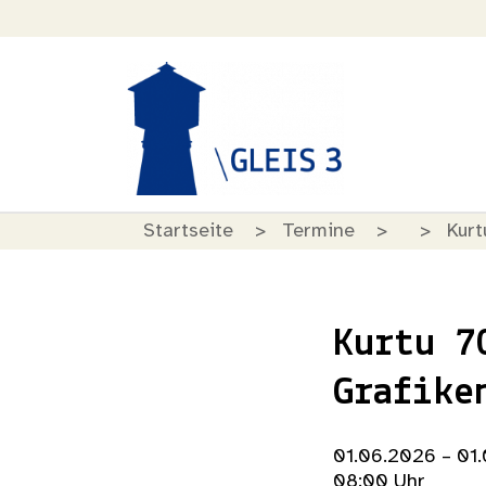
Startseite
Termine
Kurt
Kurtu 7
Grafike
01.06.2026 – 01
08:00 Uhr