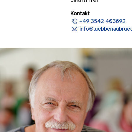
Eintritt frei
Kontakt
+49 3542 403692
info@luebbenaubrue