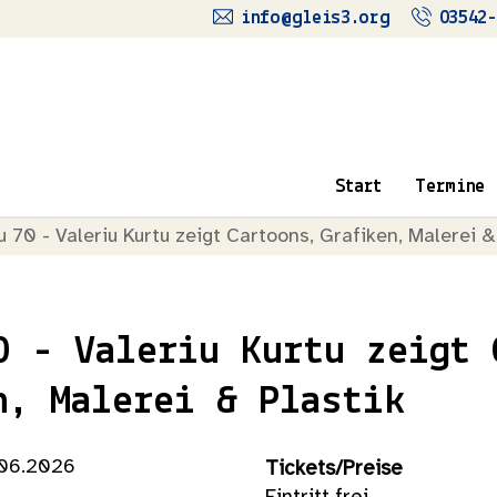
info@gleis3.org
03542-
Start
Termine
u 70 - Valeriu Kurtu zeigt Cartoons, Grafiken, Malerei &
0 - Valeriu Kurtu zeigt 
n, Malerei & Plastik
.06.2026
Tickets/Preise