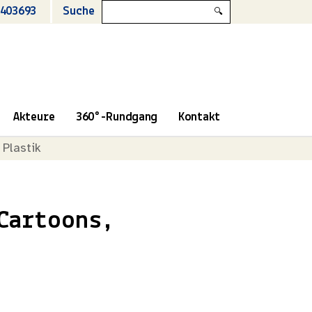
403693
Suche
🔍
Akteure
360°-Rundgang
Kontakt
 Plastik
Cartoons,