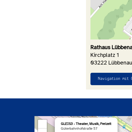
Rathaus Lübben
Kirchplatz 1
03222 Lübbenau
Navigation mit 
×
+
GLEIS3 - Theater, Musik, Freizeit
Güterbahnhofstraße 57