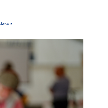
cke.de