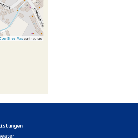
OpenStreetMap
contributors
istungen
eater