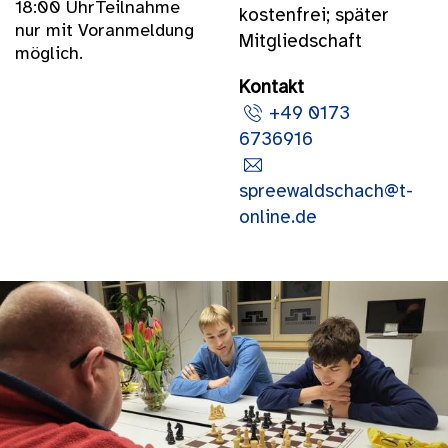
18:00 UhrTeilnahme
kostenfrei; später
nur mit Voranmeldung
Mitgliedschaft
möglich.
Kontakt
+49 0173
6736916
spreewaldschach@t-
online.de