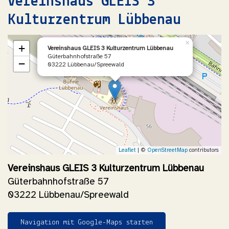
Vereinshaus GLEIS 3
Kulturzentrum Lübbenau
×
+
Vereinshaus GLEIS 3 Kulturzentrum Lübbenau
Güterbahnhofstraße 57
−
03222 Lübbenau/Spreewald
Leaflet
| ©
OpenStreetMap
contributors
Vereinshaus GLEIS 3 Kulturzentrum Lübbenau
Güterbahnhofstraße 57
03222 Lübbenau/Spreewald
Navigation mit Google-Maps starten