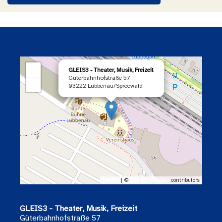
×
+
GLEIS3 - Theater, Musik, Freizeit
Güterbahnhofstraße 57
−
03222 Lübbenau/Spreewald
Leaflet
| ©
OpenStreetMap
contributors
GLEIS3 - Theater, Musik, Freizeit
Güterbahnhofstraße 57