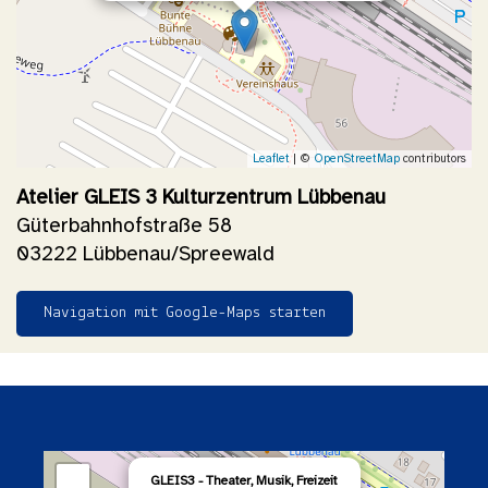
Leaflet
| ©
OpenStreetMap
contributors
Atelier GLEIS 3 Kulturzentrum Lübbenau
Güterbahnhofstraße 58
03222 Lübbenau/Spreewald
Navigation mit Google-Maps starten
×
+
GLEIS3 - Theater, Musik, Freizeit