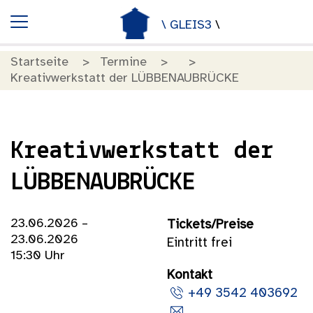
\ GLEIS3
\
Startseite
Termine
Kreativwerkstatt der LÜBBENAUBRÜCKE
Kreativwerkstatt der
LÜBBENAUBRÜCKE
23.06.2026 –
Tickets/Preise
23.06.2026
Eintritt frei
15:30 Uhr
Kontakt
+49 3542 403692