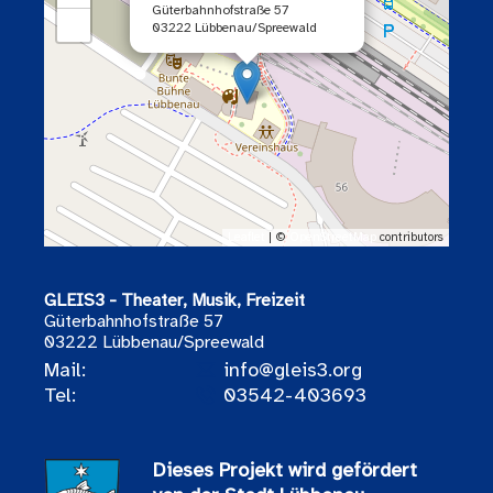
Güterbahnhofstraße 57
−
03222 Lübbenau/Spreewald
Leaflet
| ©
OpenStreetMap
contributors
GLEIS3 - Theater, Musik, Freizeit
Güterbahnhofstraße 57
03222 Lübbenau/Spreewald
Mail:
info@gleis3.org
Tel:
03542-403693
Dieses Projekt wird gefördert