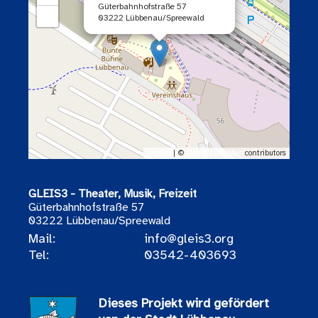
Güterbahnhofstraße 57
−
03222 Lübbenau/Spreewald
Leaflet
| ©
OpenStreetMap
contributors
GLEIS3 - Theater, Musik, Freizeit
Güterbahnhofstraße 57
03222 Lübbenau/Spreewald
Mail:
info@gleis3.org
Tel:
03542-403693
Dieses Projekt wird gefördert