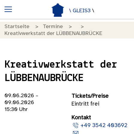
\ GLEIS3
\
Startseite
Termine
Kreativwerkstatt der LÜBBENAUBRÜCKE
Kreativwerkstatt der
LÜBBENAUBRÜCKE
09.06.2026 –
Tickets/Preise
09.06.2026
Eintritt frei
15:30 Uhr
Kontakt
+49 3542 403692