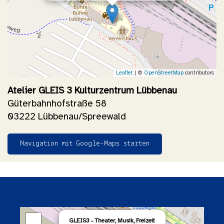
Leaflet
| ©
OpenStreetMap
contributors
Atelier GLEIS 3 Kulturzentrum Lübbenau
Güterbahnhofstraße 58
03222 Lübbenau/Spreewald
Navigation mit Google-Maps starten
×
+
GLEIS3 - Theater, Musik, Freizeit