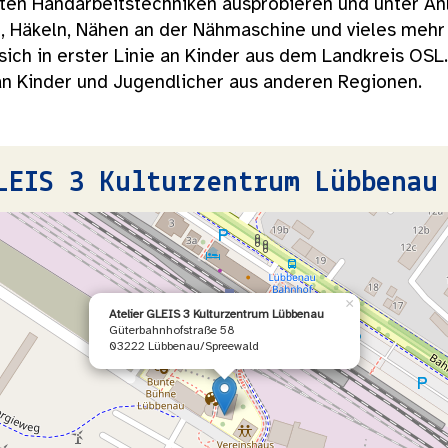
sten Handarbeitstechniken ausprobieren und unter An
n, Häkeln, Nähen an der Nähmaschine und vieles mehr
sich in erster Linie an Kinder aus dem Landkreis OS
 an Kinder und Jugendlicher aus anderen Regionen.
LEIS 3 Kulturzentrum Lübbenau
×
Atelier GLEIS 3 Kulturzentrum Lübbenau
Güterbahnhofstraße 58
03222 Lübbenau/Spreewald