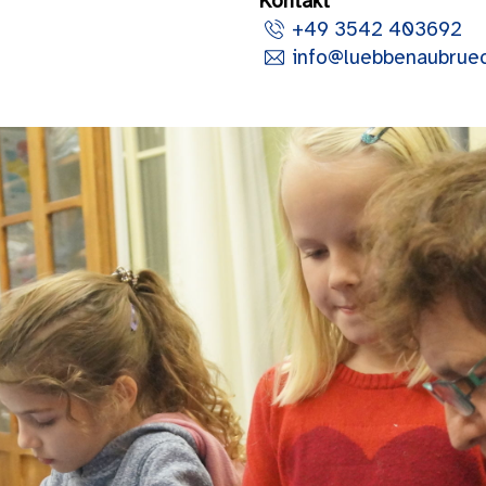
Kontakt
+49 3542 403692
info@luebbenaubrue