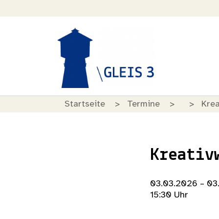
Startseite
Termine
Kre
Kreativ
03.03.2026 – 03
15:30 Uhr