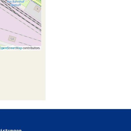
OpenStreetMap
contributors