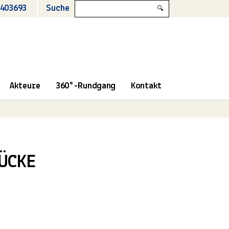
403693
Suche
🔍
Akteure
360°-Rundgang
Kontakt
ÜCKE