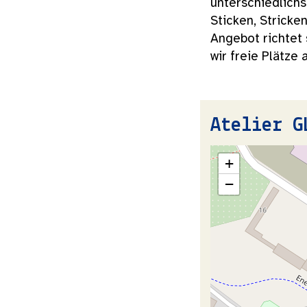
unterschiedlich
Sticken, Stricke
Angebot richtet 
wir freie Plätze
Atelier G
+
−