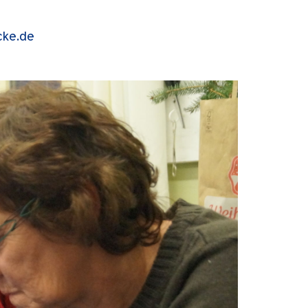
cke.de