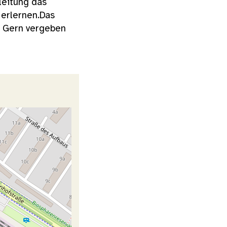
leitung das
 erlernen.Das
L. Gern vergeben