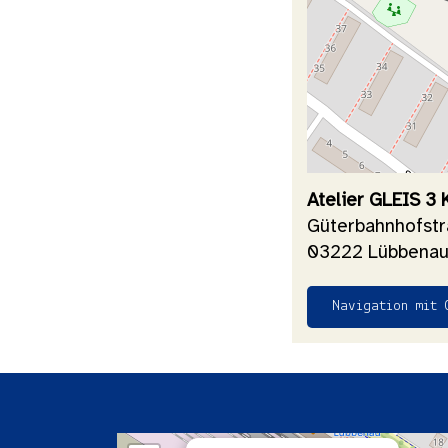
Atelier GLEIS 3
Güterbahnhofst
03222 Lübbenau
Navigation mit 