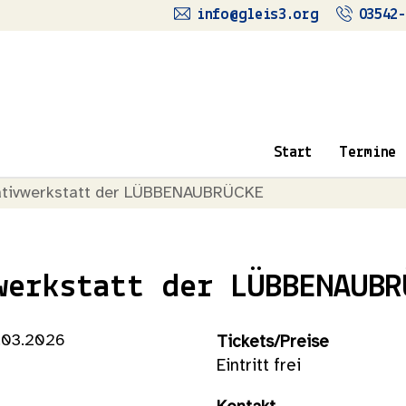
info@gleis3.org
03542-
Start
Termine
ativwerkstatt der LÜBBENAUBRÜCKE
werkstatt der LÜBBENAUBR
.03.2026
Tickets/Preise
Eintritt frei