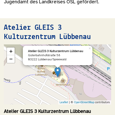
Jugendamt des Landkreises OSL gefördert.
Atelier GLEIS 3
Kulturzentrum Lübbenau
×
+
Atelier GLEIS 3 Kulturzentrum Lübbenau
Güterbahnhofstraße 58
−
03222 Lübbenau/Spreewald
Leaflet
| ©
OpenStreetMap
contributors
Atelier GLEIS 3 Kulturzentrum Lübbenau