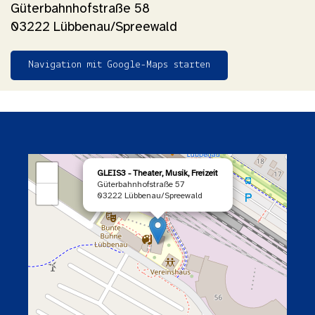
Güterbahnhofstraße 58
03222 Lübbenau/Spreewald
Navigation mit Google-Maps starten
×
+
GLEIS3 - Theater, Musik, Freizeit
Güterbahnhofstraße 57
−
03222 Lübbenau/Spreewald