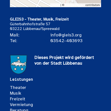
Leaflet
| ©
OpenStreetMap
contributors
GLEIS3 - Theater, Musik, Freizeit
Güterbahnhofstraße 57
03222 Lübbenau/Spreewald
Mail:
info@gleis3.org
Tel:
03542-403693
Dieses Projekt wird gefördert
von der Stadt Lübbenau
Leistungen
Theater
Musik
Freizeit
Vermietung
Beratung